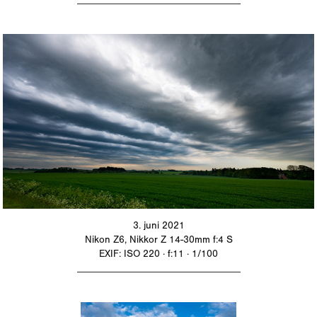
3. juni 2021
Nikon Z6, Nikkor Z 14-30mm f:4 S
EXIF: ISO 220 · f:11 · 1/100
_________________________________