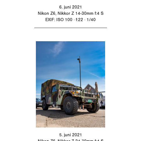
6. juni 2021
Nikon Z6, Nikkor Z 14-30mm f:4 S
EXIF: ISO 100 · f:22 · 1/40
_________________________________
5. juni 2021