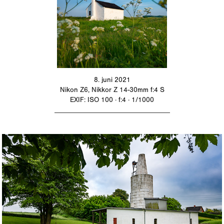
8. juni 2021
Nikon Z6, Nikkor Z 14-30mm f:4 S
EXIF: ISO 100 · f:4 · 1/1000
_________________________________