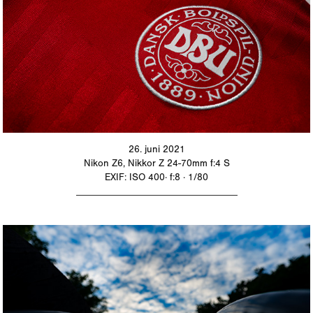
26. juni 2021
Nikon Z6, Nikkor Z 24-70mm f:4 S
EXIF: ISO 400· f:8 · 1/80
_________________________________