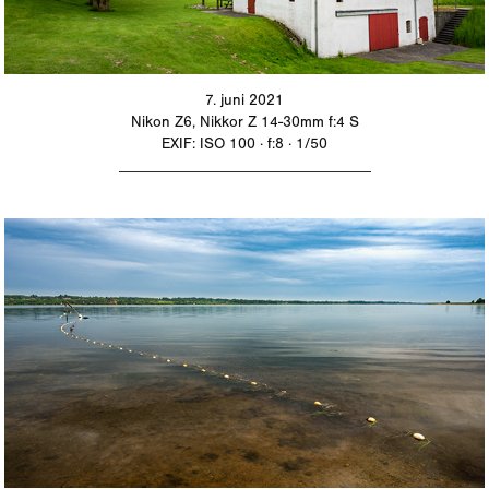
7. juni 2021
Nikon Z6, Nikkor Z 14-30mm f:4 S
EXIF: ISO 100 · f:8 · 1/50
_________________________________