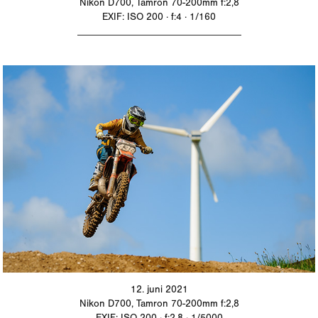
Nikon D700, Tamron 70-200mm f:2,8
EXIF: ISO 200 · f:4 · 1/160
_________________________________
12. juni 2021
Nikon D700, Tamron 70-200mm f:2,8
EXIF: ISO 200 · f:2,8 · 1/5000