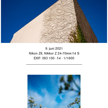
9. juni 2021
Nikon Z6, Nikkor Z 24-70mm f:4 S
EXIF: ISO 100 · f:4 · 1/1600
_________________________________