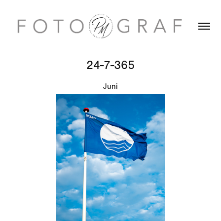
24-7-365
Juni