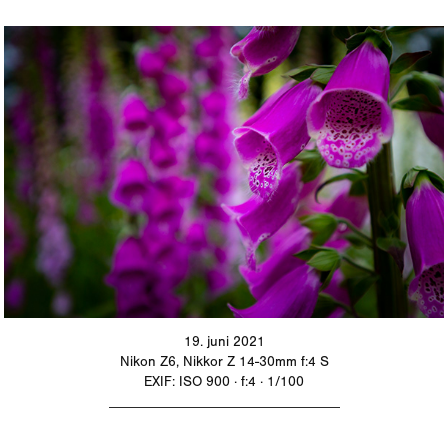
19. juni 2021
Nikon Z6, Nikkor Z 14-30mm f:4 S
EXIF: ISO 900 · f:4 · 1/100
_________________________________