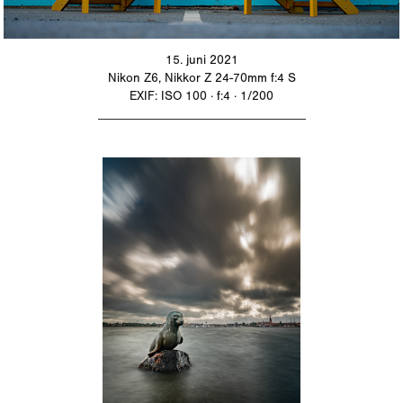
15. juni 2021
Nikon Z6, Nikkor Z 24-70mm f:4 S
EXIF: ISO 100 · f:4 · 1/200
_________________________________