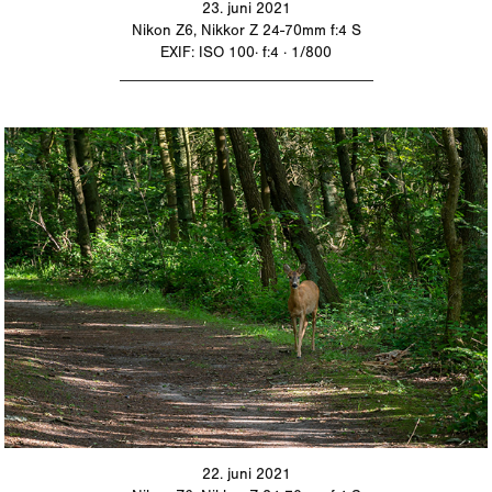
23. juni 2021
Nikon Z6, Nikkor Z 24-70mm f:4 S
EXIF: ISO 100· f:4 · 1/800
_________________________________
22. juni 2021