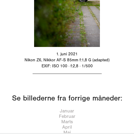
1. juni 2021
Nikon Z6, Nikkor AF-S 85mm f:1,8 G (adapted)
EXIF: ISO 100 · f:2,8 · 1/500
_________________________________
Se billederne fra forrige måneder:
Januar
Februar
Marts
April
Maj