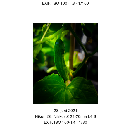
EXIF: ISO 100 · f:8 · 1/100
_________________________________
28. juni 2021
Nikon Z6, Nikkor Z 24-70mm f:4 S
EXIF: ISO 100· f:4 · 1/80
_________________________________