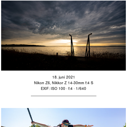
18. juni 2021
Nikon Z6, Nikkor Z 14-30mm f:4 S
EXIF: ISO 100 · f:4 · 1/640
_________________________________