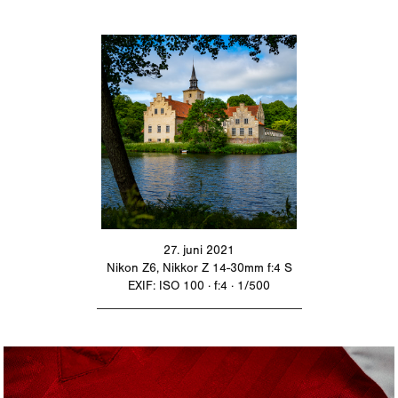
27. juni 2021
Nikon Z6, Nikkor Z 14-30mm f:4 S
EXIF: ISO 100 · f:4 · 1/500
_________________________________