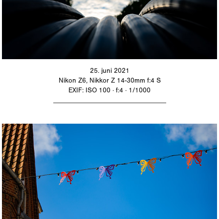
25. juni 2021
Nikon Z6, Nikkor Z 14-30mm f:4 S
EXIF: ISO 100 · f:4 · 1/1000
_________________________________