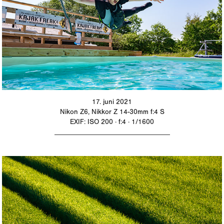
17. juni 2021
Nikon Z6, Nikkor Z 14-30mm f:4 S
EXIF: ISO 200 · f:4 · 1/1600
_________________________________