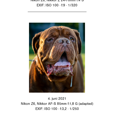
Nikon Z6, Nikkor Z 24-70mm f:4 S
EXIF: ISO 100 · f:9 · 1/320
_________________________________
4. juni 2021
Nikon Z6, Nikkor AF-S 85mm f:1,8 G (adapted)
EXIF: ISO 100 · f:3,2 · 1/250
_________________________________