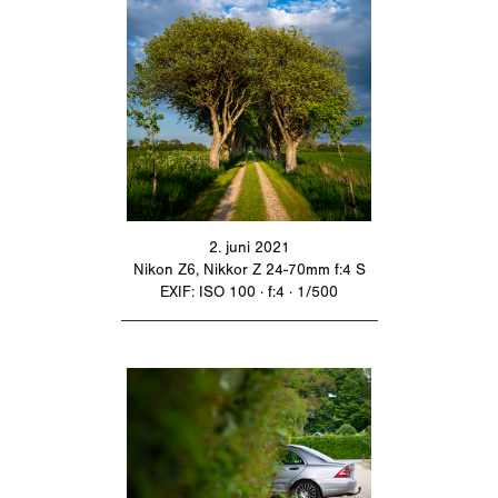
2. juni 2021
Nikon Z6, Nikkor Z 24-70mm f:4 S
EXIF: ISO 100 · f:4 · 1/500
_________________________________