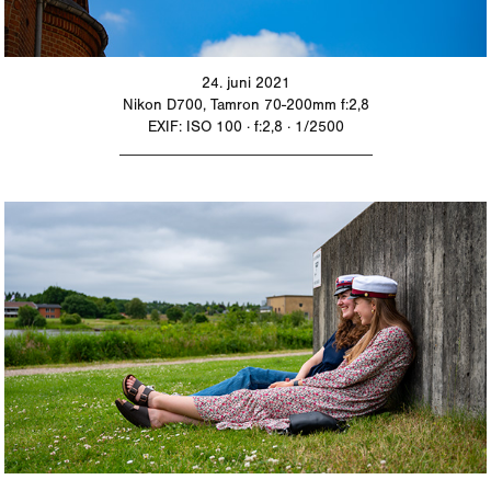
24. juni 2021
Nikon D700, Tamron 70-200mm f:2,8
EXIF: ISO 100 · f:2,8 · 1/2500
_________________________________