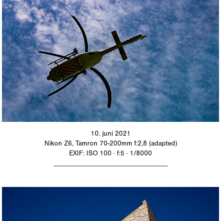
10. juni 2021
Nikon Z6, Tamron 70-200mm f:2,8 (adapted)
EXIF: ISO 100 · f:5 · 1/8000
_________________________________