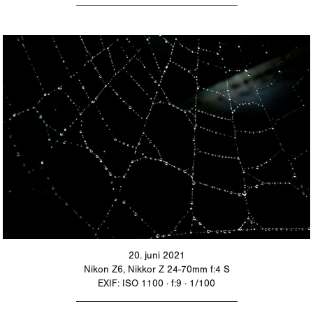
_________________________________
20. juni 2021
Nikon Z6, Nikkor Z 24-70mm f:4 S
EXIF: ISO 1100 · f:9 · 1/100
_________________________________