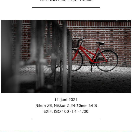
_________________________________
11. juni 2021
Nikon Z6, Nikkor Z 24-70mm f:4 S
EXIF: ISO 100 · f:4 · 1/30
_________________________________