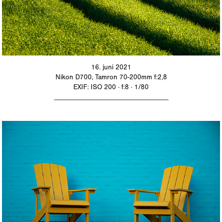
16. juni 2021
Nikon D700, Tamron 70-200mm f:2,8
EXIF: ISO 200 · f:8 · 1/80
_________________________________